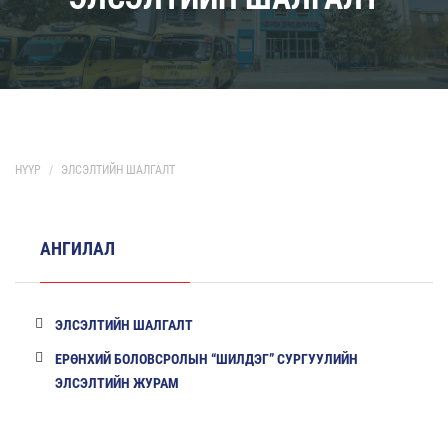
НҮҮР
ЭЛСЭЛТИЙН ШАЛГАЛТ
АНГИЛАЛ
ЭЛСЭЛТИЙН ШАЛГАЛТ
ЕРӨНХИЙ БОЛОВСРОЛЫН “ШИЛДЭГ” СУРГУУЛИЙН
ЭЛСЭЛТИЙН ЖУРАМ