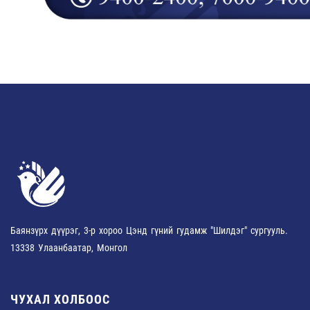
Баянзүрх дүүрэг, 3-р хороо Цэнд гүний гудамж "Шилдэг" сургууль.
13338 Улаанбаатар, Монгол
ЧУХАЛ ХОЛБООС