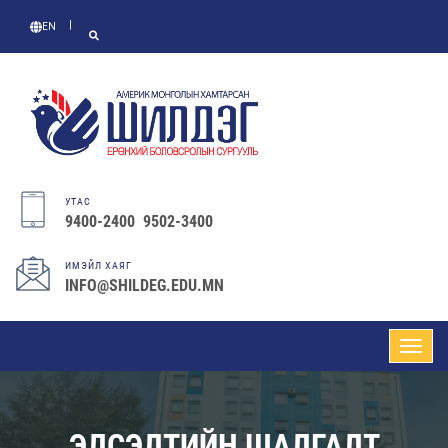
EN
УТАС
9400-2400 9502-3400
ИМЭЙЛ ХАЯГ
INFO@SHILDEG.EDU.MN
ЭЛСЭЛТИЙН ШАЛГАЛТ