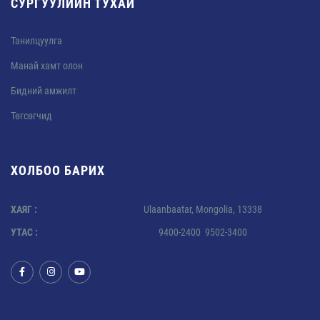
СУРГУУЛИЙН ТУХАЙ
Танилцуулга
Манай хамт олон
Бидний амжилт
Төгсөгчид
ХОЛБОО БАРИХ
ХАЯГ :
Ulaanbaatar, Mongolia, 13338
УТАС :
9400-2400 9502-3400