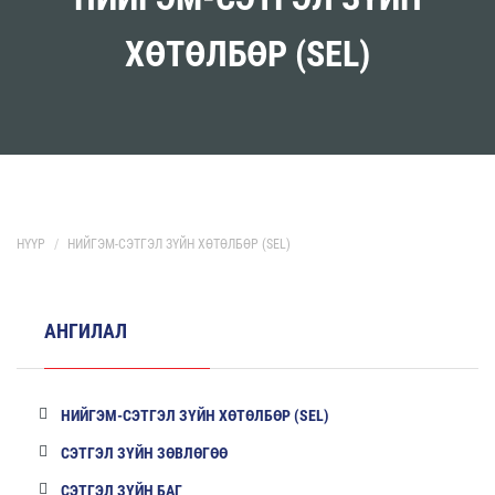
ХӨТӨЛБӨР (SEL)
НҮҮР
НИЙГЭМ-СЭТГЭЛ ЗҮЙН ХӨТӨЛБӨР (SEL)
АНГИЛАЛ
НИЙГЭМ-СЭТГЭЛ ЗҮЙН ХӨТӨЛБӨР (SEL)
СЭТГЭЛ ЗҮЙН ЗӨВЛӨГӨӨ
СЭТГЭЛ ЗҮЙН БАГ