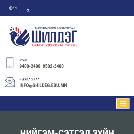
EN
УТАС
9400-2400 9502-3400
ИМЭЙЛ ХАЯГ
INFO@SHILDEG.EDU.MN
НИЙГЭМ-СЭТГЭЛ ЗҮЙН