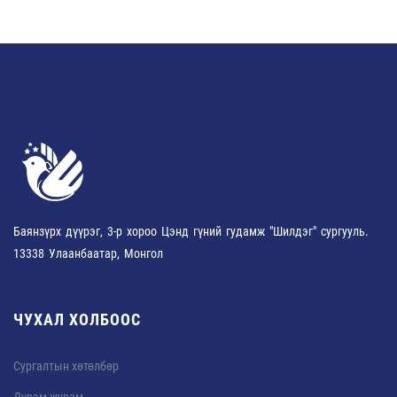
Баянзүрх дүүрэг, 3-р хороо Цэнд гүний гудамж "Шилдэг" сургууль.
13338 Улаанбаатар, Монгол
ЧУХАЛ ХОЛБООС
Сургалтын хөтөлбөр