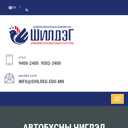
EN
УТАС
9400-2400 9502-3400
ИМЭЙЛ ХАЯГ
INFO@SHILDEG.EDU.MN
АВТОБУСНЫ ЧИГЛЭЛ