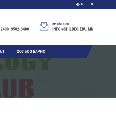
EN
ИМЭЙЛ ХАЯГ
-2400 9502-3400
INFO@SHILDEG.EDU.MN
ЭЛ
ХОЛБОО БАРИХ