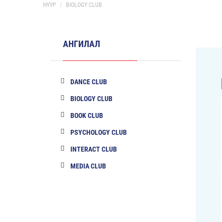
НҮҮР
BIOLOGY CLUB
АНГИЛАЛ
DANCE CLUB
BIOLOGY CLUB
BOOK CLUB
PSYCHOLOGY CLUB
INTERACT CLUB
MEDIA CLUB