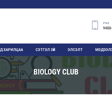
УТАС
9400
АД ХАРИЛЦАА
СЭТГЭЛ ЗҮЙ
ЭЛСЭЛТ
МЭДЭЭЛ
BIOLOGY CLUB